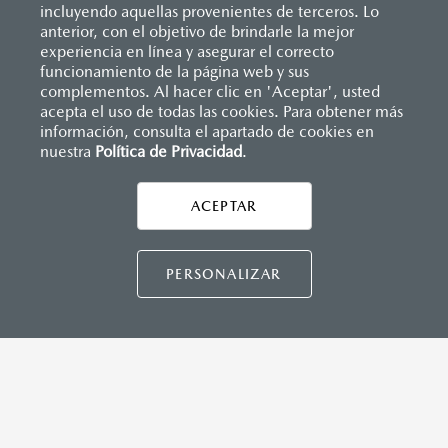
incluyendo aquellas provenientes de terceros. Lo
anterior, con el objetivo de brindarle la mejor
experiencia en línea y asegurar el correcto
funcionamiento de la página web y sus
complementos. Al hacer clic en 'Aceptar', usted
acepta el uso de todas las cookies. Para obtener más
información, consulta el apartado de cookies en
nuestra
Política de Privacidad
.
AYUDA Y SOPORTE
Asistencia vial
ACEPTAR
CONTÁCTANOS
Manuales del propietario
Preguntas frecuentes
PERSONALIZAR
Mapa de sitio
DISTRIBUIDORES MAZDA