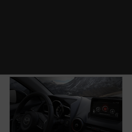
respuesta en la velocidad. Al activar este
modo, podrás experimentar y disfrutar al
máximo de las capacidades de este
hatchback deportivo.
*Disponible en transmisión automática.