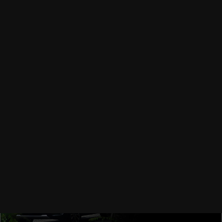
DISEÑO
El diseño aerodinámico reduce los costos de
combustible y las emisiones.
COMBUSTIBLE CERO EMISIONES