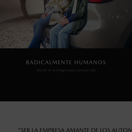
RADICALMENTE HUMANOS
Da clic en la imagen para conocer más
"SER LA EMPRESA AMANTE DE LOS AUTO