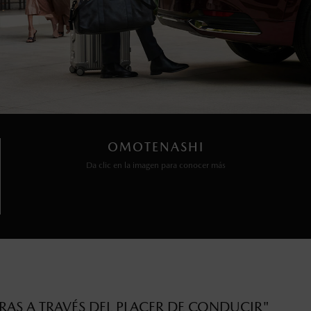
OMOTENASHI
Da clic en la imagen para conocer más
AS A TRAVÉS DEL PLACER DE CONDUCIR"