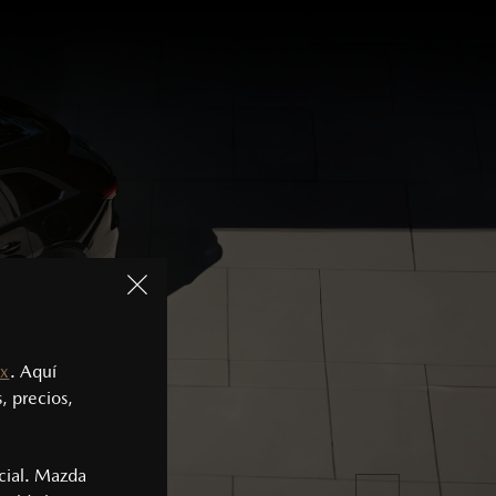
x
. Aquí
, precios,
cial. Mazda