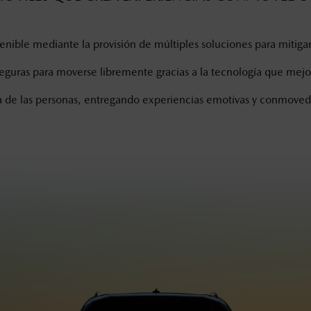
stenible mediante la provisión de múltiples soluciones para mitiga
n seguras para moverse libremente gracias a la tecnología que mej
ida de las personas, entregando experiencias emotivas y conmoved