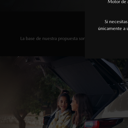
Motor de 
Si necesita
únicamente a
La base de nuestra propuesta son los valores que se r