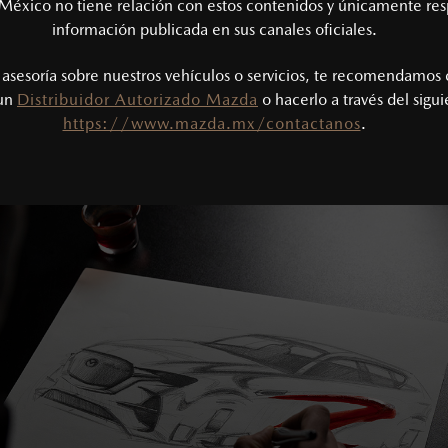
México no tiene relación con estos contenidos y únicamente res
información publicada en sus canales oficiales.
NUESTROS VALORES
s asesoría sobre nuestros vehículos o servicios, te recomendamos 
 un
Distribuidor Autorizado Mazda
o hacerlo a través del sigu
https://www.mazda.mx/contactanos
.
eflejan en cada vehículo que creamos, inspirado en emociones y 