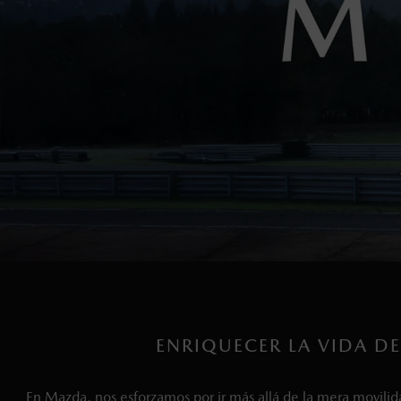
ENRIQUECER LA VIDA DE
En Mazda, nos esforzamos por ir más allá de la mera movilid