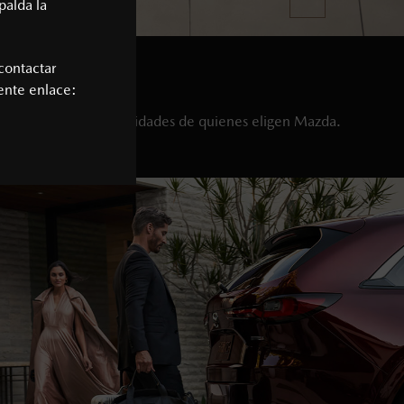
palda la
contactar
iente enlace:
satisfaciendo las necesidades de quienes eligen Mazda.