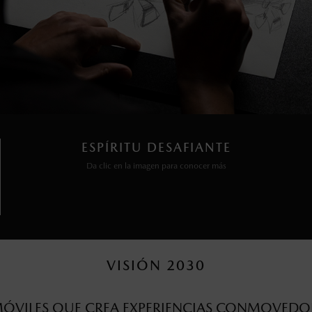
ESPÍRITU DESAFIANTE
Da clic en la imagen para conocer más
VISIÓN 2030
MÓVILES QUE CREA EXPERIENCIAS CONMOVEDOR