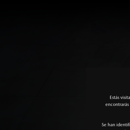
Estás visi
encontrarás 
Se han identi