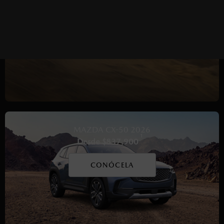
MAZDA CX-50 2026
1
Desde $837,900
CONÓCELA