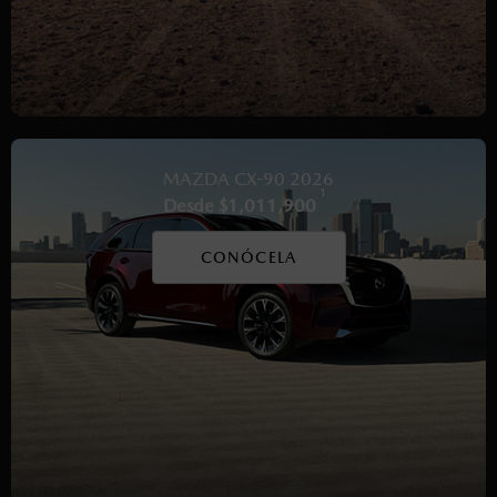
MAZDA CX-90 2026
1
Desde $1,011,900
CONÓCELA