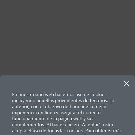
Inicio
¿Por qué Mazda?
Tecnología Mazda
Mazda Connect™
En nuestro sitio web hacemos uso de cookies,
incluyendo aquellas provenientes de terceros. Lo
anterior, con el objetivo de brindarle la mejor
experiencia en línea y asegurar el correcto
funcionamiento de la página web y sus
complementos. Al hacer clic en 'Aceptar', usted
acepta el uso de todas las cookies. Para obtener más