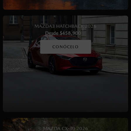
MAZDA3 HATCHBACK 2026
1
Desde $458,900
CONÓCELO
MAZDA CX-30 2026