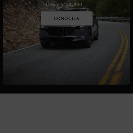
1
Desde $451,900
CONÓCELA