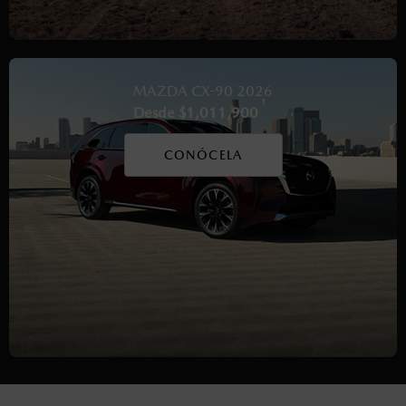
MAZDA CX-90 2026
1
Desde $1,011,900
CONÓCELA