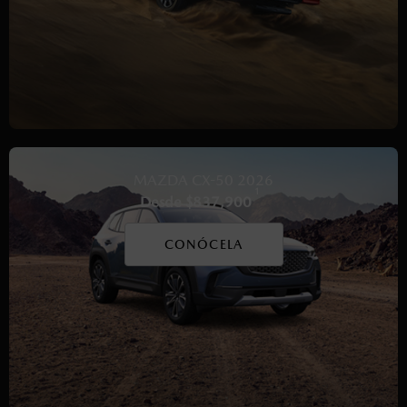
MAZDA CX-50 2026
1
Desde $837,900
CONÓCELA