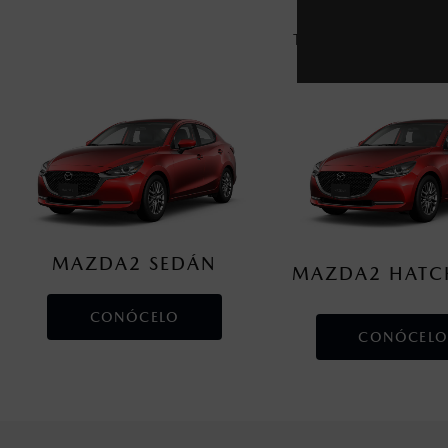
Te presentamos los ci
MAZDA2 SEDÁN
MAZDA2 HATC
CONÓCELO
CONÓCELO