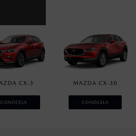
Salamanca, Guanajuato.
AZDA CX-3
MAZDA CX-30
CONÓCELA
CONÓCELA