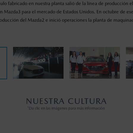
culo fabricado en nuestra planta salió de la línea de producción e
un Mazda3 para el mercado de Estados Unidos. En octubre de es
oducción del Mazda2 e inició operaciones la planta de maquina
NUESTRA CULTURA
*Da clic en las imágenes para más información