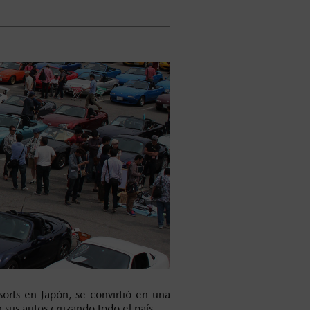
ts en Japón, se convirtió en una
sus autos cruzando todo el país.