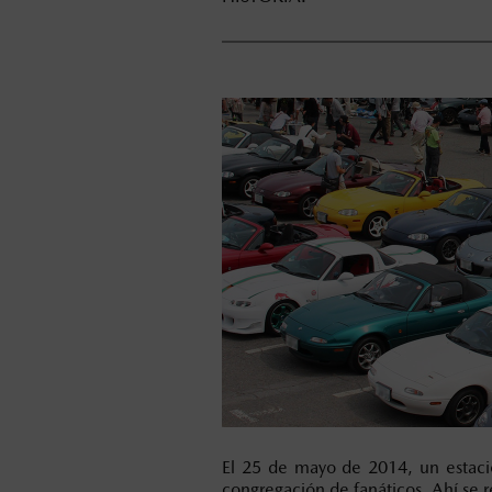
El 25 de mayo de 2014, un estacio
congregación de fanáticos. Ahí s