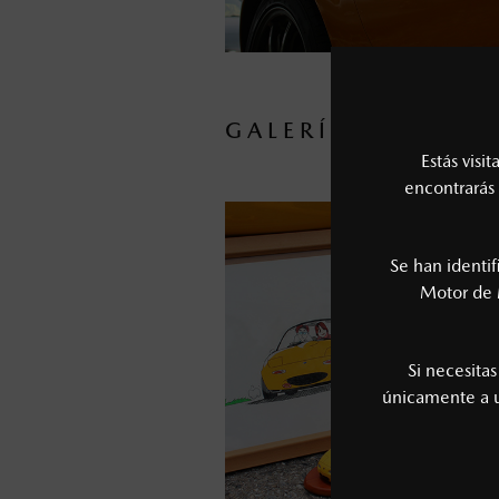
GALERÍA
Estás visi
encontrarás 
Se han identi
Motor de 
Si necesita
únicamente a