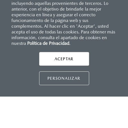
incluyendo aquellas provenientes de terceros. Lo
anterior, con el objetivo de brindarle la mejor
experiencia en línea y asegurar el correcto
funcionamiento de la página web y sus
complementos. Al hacer clic en 'Aceptar', usted
acepta el uso de todas las cookies. Para obtener más
información, consulta el apartado de cookies en
nuestra
Política de Privacidad
.
AYUDA Y SOPORTE
Asistencia vial
ACEPTAR
CONTÁCTANOS
Manuales del propietario
Preguntas frecuentes
PERSONALIZAR
Mapa de sitio
DISTRIBUIDORES MAZDA