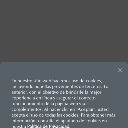
Inicio
Comunidad Mazda
Mazda Stories
En nuestro sitio web hacemos uso de cookies,
Conducción Placentera
Un desempeño elevado
incluyendo aquellas provenientes de terceros. Lo
anterior, con el objetivo de brindarle la mejor
experiencia en línea y asegurar el correcto
funcionamiento de la página web y sus
complementos. Al hacer clic en 'Aceptar', usted
acepta el uso de todas las cookies. Para obtener más
información, consulta el apartado de cookies en
nuestra
Política de Privacidad
.