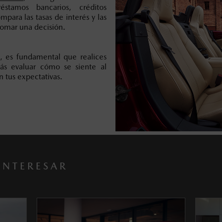
éstamos bancarios, créditos
para las tasas de interés y las
tomar una decisión.
, es fundamental que realices
rás evaluar cómo se siente al
n tus expectativas.
INTERESAR