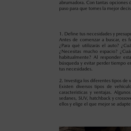
abrumadora. Con tantas opciones di
paso para que tomes la mejor decis
1. Define tus necesidades y presup
Antes de comenzar a buscar, es f
¿Para qué utilizarás el auto? ¿C
¿Necesitas mucho espacio? ¿Cuánt
habitualmente? Al responder esta
búsqueda y evitar perder tiempo e
tus necesidades.
2. Investiga los diferentes tipos de 
Existen diversos tipos de vehícu
características y ventajas. Algun
sedanes, SUV, hatchback y crossove
ellos y elige el que mejor se adapte 