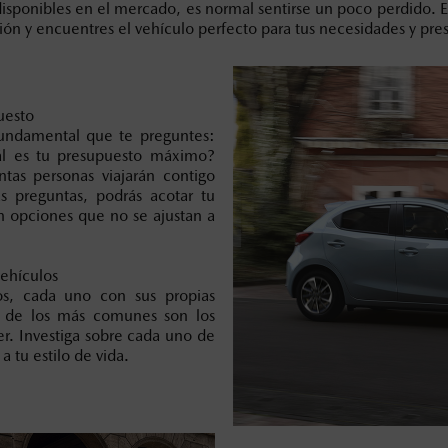
sponibles en el mercado, es normal sentirse un poco perdido. En
ión y encuentres el vehículo perfecto para tus necesidades y pre
uesto
undamental que te preguntes:
uál es tu presupuesto máximo?
as personas viajarán contigo
s preguntas, podrás acotar tu
n opciones que no se ajustan a
vehículos
los, cada uno con sus propias
os de los más comunes son los
r. Investiga sobre cada uno de
a tu estilo de vida.