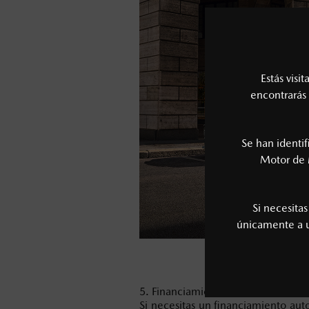
Estás visi
encontrarás 
Se han identi
Motor de 
Si necesita
únicamente a
5. Financiamiento
Si necesitas un
financiamiento aut