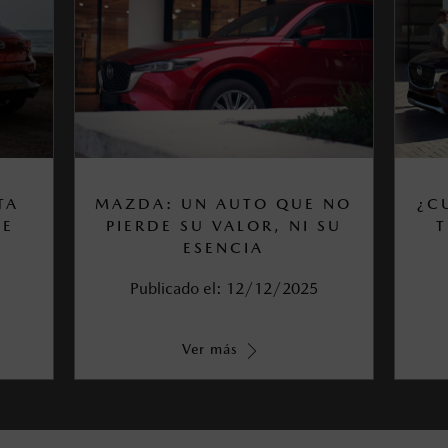
TA
MAZDA: UN AUTO QUE NO
¿C
DE
PIERDE SU VALOR, NI SU
T
ESENCIA
Publicado el:
12/12/2025
Ver más