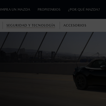
OMPRA UN MAZDA
PROPIETARIOS
¿POR QUÉ MAZDA?
SEGURIDAD Y TECNOLOGÍA
ACCESORIOS
en esta página son al menudeo, sugeridos por el fabricante, en m
o, no incluyen: tenencias, placas, accesorios, seguro y gastos ad
s de sus productos, sin aviso previo al consumidor.