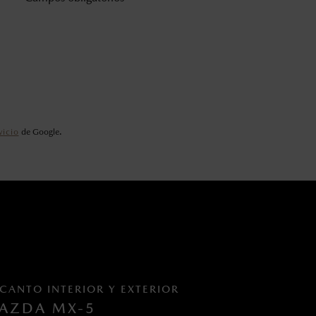
vicio
de Google.
CANTO INTERIOR Y EXTERIOR
AZDA MX-5