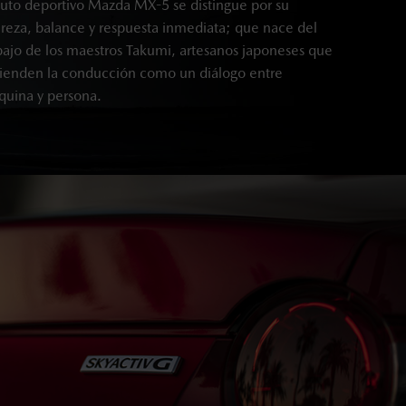
auto deportivo Mazda MX-5 se distingue por su
ereza, balance y respuesta inmediata; que nace del
bajo de los maestros Takumi, artesanos japoneses que
ienden la conducción como un diálogo entre
uina y persona.