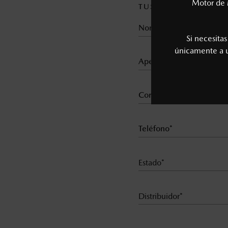
Motor de 
TUS DATOS:
Si necesita
únicamente a
Estado*
Distribuidor*