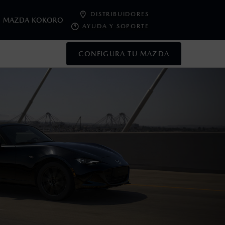
DISTRIBUIDORES
MAZDA KOKORO
AYUDA Y SOPORTE
CONFIGURA TU MAZDA
oneda de los Estados Unidos Mexicanos, incluyen: I.V.A., e
ministrativos. Mazda de México, se reserva el derecho de