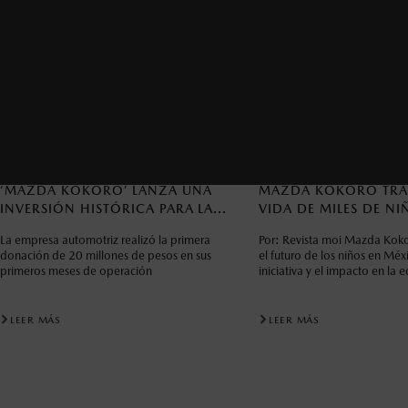
‘MAZDA KOKORO’ LANZA UNA
MAZDA KOKORO TRA
INVERSIÓN HISTÓRICA PARA LA...
VIDA DE MILES DE NIÑ
La empresa automotriz realizó la primera
Por: Revista moi Mazda Kok
donación de 20 millones de pesos en sus
el futuro de los niños en Mé
primeros meses de operación
iniciativa y el impacto en la 
LEER MÁS
LEER MÁS