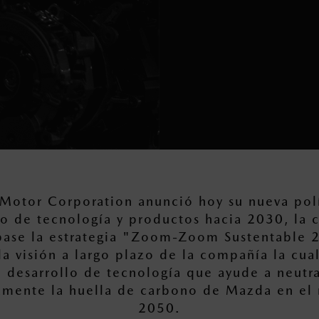
Motor Corporation anunció hoy su nueva polí
lo de tecnología y productos hacia 2030, la c
ase la estrategia "Zoom-Zoom Sustentable 
a visión a largo plazo de la compañía la cua
l desarrollo de tecnología que ayude a neutra
vamente la huella de carbono de Mazda en e
2050.