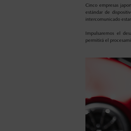
Cinco empresas japon
estándar de disposit
intercomunicado estan
Impulsaremos el desa
permitirá el procesamie