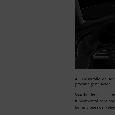
4.- Desarrollo de te
próxima generación.
Mazda tiene la inten
fundamental para pode
las funciones del vehí