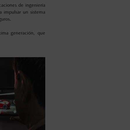
aciones de ingeniería
a impulsar un sistema
guros.
óxima generación, que