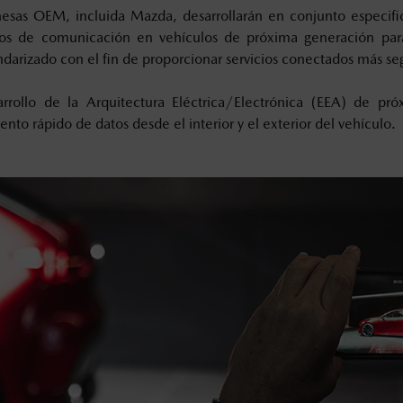
esas OEM, incluida Mazda, desarrollarán en conjunto especific
ivos de comunicación en vehículos de próxima generación par
darizado con el fin de proporcionar servicios conectados más se
rrollo de la Arquitectura Eléctrica/Electrónica (EEA) de pr
nto rápido de datos desde el interior y el exterior del vehículo.