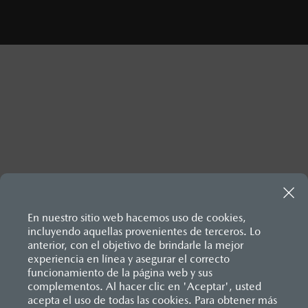
Inicio
Comunidad Mazda
Newsroom
Boletines informativos
En nuestro sitio web hacemos uso de cookies,
Transformación en marcha
incluyendo aquellas provenientes de terceros. Lo
anterior, con el objetivo de brindarle la mejor
experiencia en línea y asegurar el correcto
funcionamiento de la página web y sus
complementos. Al hacer clic en 'Aceptar', usted
acepta el uso de todas las cookies. Para obtener más