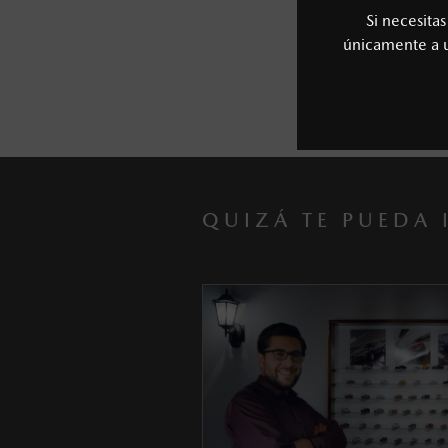
Si necesita
únicamente a
QUIZÁ TE PUEDA 