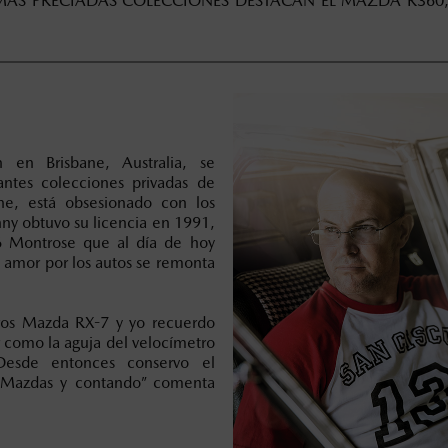
 MÁS PRECIADAS COLECCIONES DESTACAN EL MAZDA R36
 en Brisbane, Australia, se
antes colecciones privadas de
ne, está obsesionado con los
y obtuvo su licencia en 1991,
 Montrose que al día de hoy
 amor por los autos se remonta
eros Mazda RX-7 y yo recuerdo
como la aguja del velocímetro
Desde entonces conservo el
 Mazdas y contando” comenta