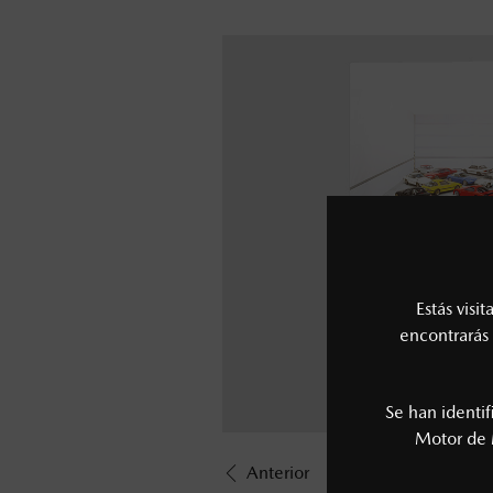
Estás visi
encontrarás 
Se han identi
Motor de 
Anterior