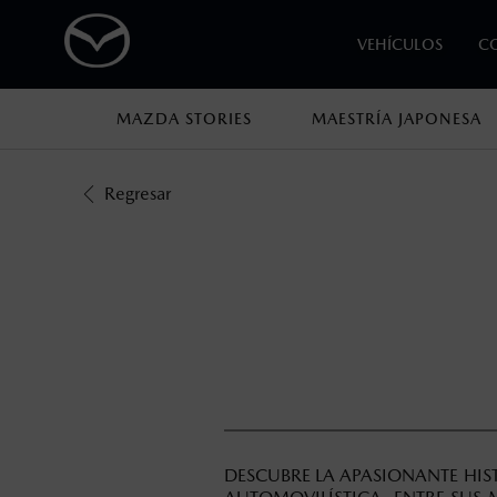
VEHÍCULOS
C
MAZDA STORIES
MAESTRÍA JAPONESA
1
Los precios y especificaciones indicados 
Regresar
I.S.A.N., y pueden cambiar sin previo avis
modificar las especificaciones y los precio
DESCUBRE LA APASIONANTE HIS