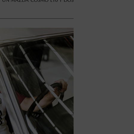
0, UN MAZDA COSMO L10 Y DOS