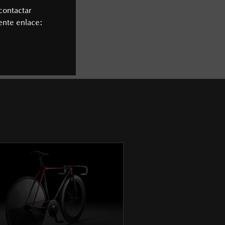
contactar
iente enlace: