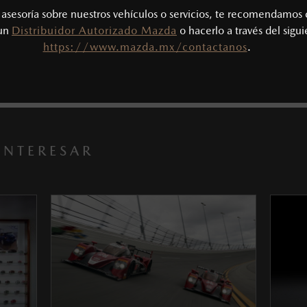
s asesoría sobre nuestros vehículos o servicios, te recomendamos 
 un
Distribuidor Autorizado Mazda
o hacerlo a través del sigu
https://www.mazda.mx/contactanos
.
INTERESAR