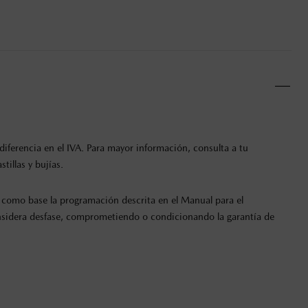
iferencia en el IVA. Para mayor información, consulta a tu
illas y bujías.
como base la programación descrita en el Manual para el
onsidera desfase, comprometiendo o condicionando la garantía de