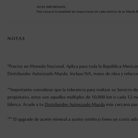
NOTA IMPORTANTE:
Para conocer la totalidad de inspecciones en cada servicio de tu Mazda 
NOTAS
*Precios en Moneda Nacional. Aplica para toda la República Mexicana
Distribuidor Autorizado Mazda. Incluye IVA, mano de obra y refaccion
**Importante considerar que la tolerancia para realizar su Servici
propietario, estos son aquellos múltiplos de 10,000 km o cada 12 m
fábrica. Acude a tu
Distribuidor Autorizado Mazda
más cercano para
*** El upgrade de aceite mineral a aceite sintético tiene un costo a