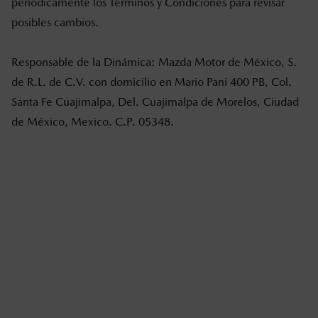
periódicamente los Términos y Condiciones para revisar
posibles cambios.
Responsable de la Dinámica: Mazda Motor de México, S.
de R.L. de C.V. con domicilio en Mario Pani 400 PB, Col.
Santa Fe Cuajimalpa, Del. Cuajimalpa de Morelos, Ciudad
de México, Mexico. C.P. 05348.