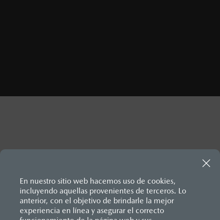
Inicio
Distribuidores Mazda
En nuestro sitio web hacemos uso de cookies,
incluyendo aquellas provenientes de terceros. Lo
anterior, con el objetivo de brindarle la mejor
experiencia en línea y asegurar el correcto