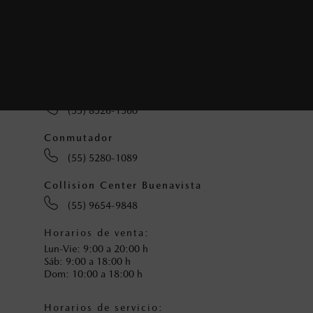
Servicio
(55) 5545-6943
(55) 5545-6993
Seminuevos
(55) 8526-1560
Conmutador
(55) 5280-1089
Collision Center Buenavista
(55) 9654-9848
Horarios de venta:
Lun-Vie: 9:00 a 20:00 h
Sáb: 9:00 a 18:00 h
Dom: 10:00 a 18:00 h
Horarios de servicio: