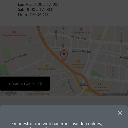
Lun-Vie: 7:00 a 17:00 h
Sáb: 8:00 a 17:00 h
Dom: CERRADO
¿CÓMO LLEGAR?
En nuestro sitio web hacemos uso de cookies,