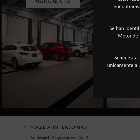
AGENDAR CITA
encontrarás 
Se han identi
Motor de 
Si necesita
únicamente a
MAZDA INTERLOMAS
Boulevard Magnocentro No. 1