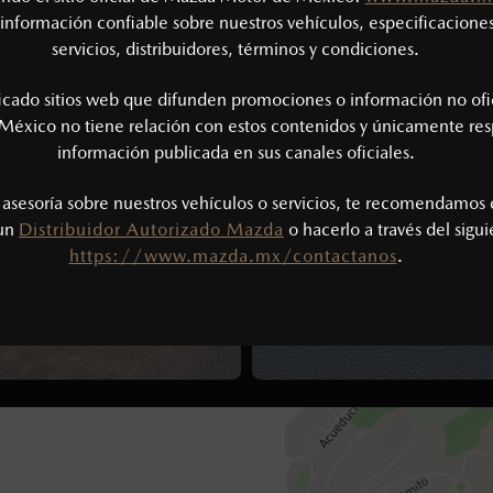
CONTÁCTANOS
AGENDAR PRUE
información confiable sobre nuestros vehículos, especificaciones
servicios, distribuidores, términos y condiciones.
ficado sitios web que difunden promociones o información no ofi
México no tiene relación con estos contenidos y únicamente res
información publicada en sus canales oficiales.
s asesoría sobre nuestros vehículos o servicios, te recomendamos 
 un
Distribuidor Autorizado Mazda
o hacerlo a través del sigu
https://www.mazda.mx/contactanos
.