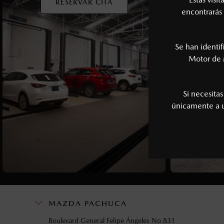
RESERVAR CITA
encontrarás 
Se han identi
Motor de 
Si necesita
únicamente a
MAZDA PACHUCA
Boulevard General Felipe Ángeles No.831