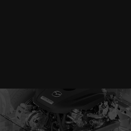
disfrutando tu camino.
CONOCE MÁS