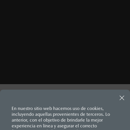
¿CÓMO LLEGAR?
En nuestro sitio web hacemos uso de cookies,
incluyendo aquellas provenientes de terceros. Lo
anterior, con el objetivo de brindarle la mejor
experiencia en línea y asegurar el correcto