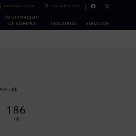
AGENDAR CITA
LOCALÍZANOS
INFORMACIÓN
DE COMPRA
NOSOTROS
SERVICIOS
e laboratorio que pueden o no ser reproducibles ni
ble, condiciones topográficas y otros factores.
na con ciertos dispositivos electrónicos. Consulta en
GNATURE
encuentran disponibles en el asiento trasero para asegurar la
186
HP
control en condiciones adversas. No es un sustituto de las
ejo del conductor pueden afectar la efectividad del DSC. Por