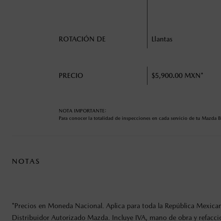
ROTACIÓN DE
Llantas
PRECIO
$5,900.00 MXN*
NOTA IMPORTANTE:
Para conocer la totalidad de inspecciones en cada servicio de tu Mazda 
NOTAS
*Precios en Moneda Nacional. Aplica para toda la República Mexicana
Distribuidor Autorizado Mazda. Incluye IVA, mano de obra y refaccion