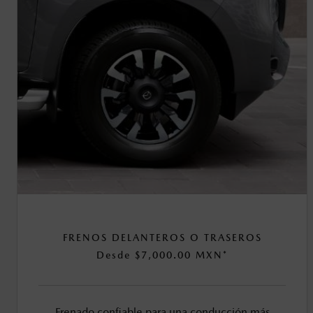
FRENOS DELANTEROS O TRASEROS
Desde $7,000.00 MXN*
Frenado confiable para una conducción más