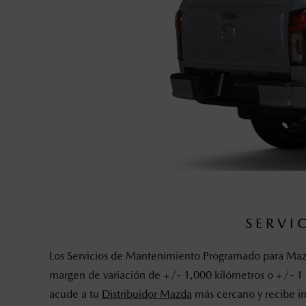
SERVI
Los Servicios de Mantenimiento Programado para Mazd
margen de variación de +/- 1,000 kilómetros o +/- 1 
acude a tu
Distribuidor Mazda
más cercano y recibe i