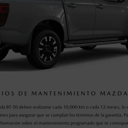
CIOS DE MANTENIMIENTO MAZDA
a BT-50 deben realizarse cada 10,000 km o cada 12 meses, lo q
mes para asegurar que se cumplan los términos de la garantía. P
nformación sobre el mantenimiento programado que te correspo