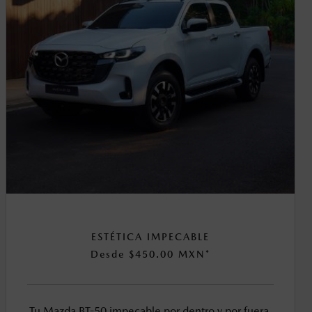
ESTÉTICA IMPECABLE
Desde $450.00 MXN*
Tu Mazda BT-50 impecable por dentro y por fuera.