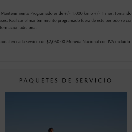
o de Mantenimiento Programado es de +/- 1,000 km
o +/- 1 mes
, tomando 
eses. Realizar el mantenimiento programado fuera de este periodo se c
formación adicional.
dicional en cada servicio de $2,050.00 Moneda Nacional con IVA incluido.
PAQUETES DE SERVICIO