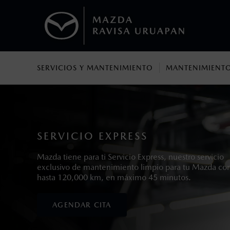
SERVICIOS Y MANTENIMIENTO
MANTENIMIENTO
1
Los precios y especificaciones indicados 
I.S.A.N., y pueden cambiar sin previo avis
modificar las especificaciones y los precio
SERVICIO EXPRESS
Mazda tiene para ti Servicio Express, nuestro servicio
exclusivo de mantenimiento limpio para tu Mazda co
hasta 120,000 km, en máximo 45 minutos.
AGENDAR CITA