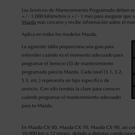
Los Servicios de Mantenimiento Programado deben rea
+/- 1,000 kilómetros o +/- 1 mes para asegurar que s
Mazda
más cercano y recibe información sobre el ma
Aplica en todos los modelos Mazda.
La siguiente tabla proporciona una guía para
entender cuándo es el momento adecuado para
programar el Servicio (S) de mantenimiento
programado para tu Mazda. Cada nivel (S 1, S 2,
S 3, etc.) representa un tipo específico de
servicio. Con ello tendrás la clave para conocer
cuándo programar el mantenimiento adecuado
para tu Mazda.
En Mazda CX-50, Mazda CX-70, Mazda CX-90, así como
10,000 km o 12 meses, debido a distintas condiciones 