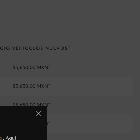
4
ECIO VEHÍCULOS NUEVOS
$5,650.00 MXN*
$5,650.00 MXN*
$5,650.00 MXN*
$5,650.00 MXN*
x
. Aquí