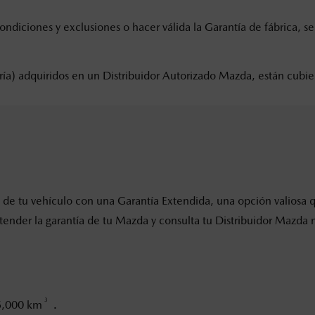
ndiciones y exclusiones o hacer válida la Garantía de fábrica, se
tería) adquiridos en un Distribuidor Autorizado Mazda, están cub
 de tu vehículo con una Garantía Extendida, una opción valiosa 
tender la garantía de tu Mazda y consulta tu Distribuidor Mazda 
3
65,000 km
.