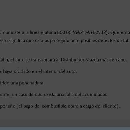
ño, comunícate a la línea gratuita 800 00 MAZDA (62932). Quere
. Esto significa que estarás protegido ante posibles defectos de 
falla, el auto se transportará al Distribuidor Mazda más cercano.
e haya olvidado en el interior del auto.
ufrido una ponchadura.
iente, en caso de que exista una falla del acumulador.
por año (el pago del combustible corre a cargo del cliente).