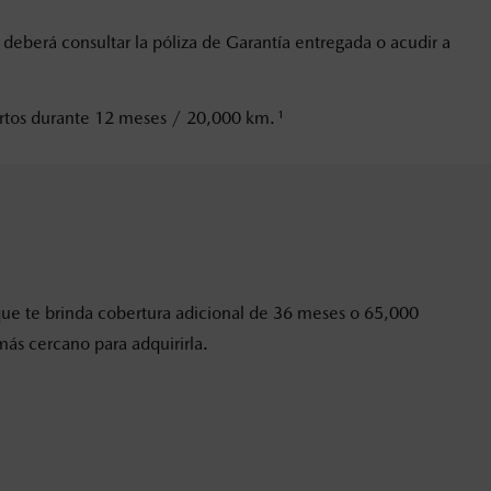
 deberá consultar la póliza de Garantía entregada o acudir a
1
iertos durante 12 meses / 20,000 km.
que te brinda cobertura adicional de 36 meses o 65,000
más cercano para adquirirla.