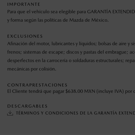
IMPORTANTE
Para que el vehículo sea elegible para GARANTÍA EXTENDIDA 
y forma según las políticas de Mazda de México.
EXCLUSIONES
Afinación del motor, lubricantes y líquidos; bolsas de aire y
frenos; sistemas de escape; discos y pastas del embrague; acce
desperfectos en la carrocería o soldaduras estructurales; re
mecánicas por colisión.
CONTRAPRESTACIONES
El Cliente tendrá que pagar $638.00 MXN (incluye IVA) por
DESCARGABLES
TÉRMINOS Y CONDICIONES DE LA GARANTÍA EXTEN