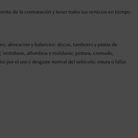
to de la contratación y tener todos sus servicios en tiempo
res; alineación y balanceo: discos, tambores y pastas de
es; vestiduras, alfombras y molduras; pintura, cromado,
 por el uso y desgaste normal del vehículo; rotura o fallas