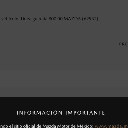
u vehículo. Línea gratuita 800 00 MAZDA (62932).
PR
INFORMACIÓN IMPORTANTE
tando el sitio oficial de Mazda Motor de México:
www.mazda.m