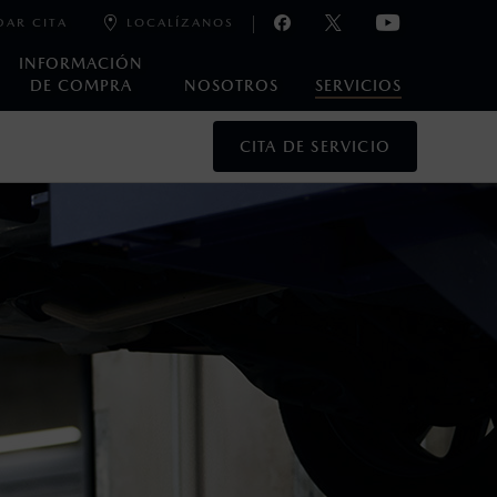
DAR CITA
LOCALÍZANOS
INFORMACIÓN
DE COMPRA
NOSOTROS
SERVICIOS
CITA DE SERVICIO
oneda de los Estados Unidos Mexicanos, incluyen: I.V.A., e
ministrativos. Mazda de México, se reserva el derecho de