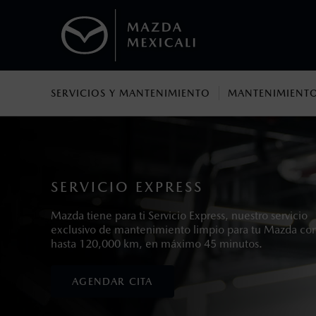
SERVICIOS Y MANTENIMIENTO
MANTENIMIENTO
1
Los precios y especificaciones indicados 
I.S.A.N., y pueden cambiar sin previo avis
modificar las especificaciones y los precio
SERVICIO EXPRESS
Mazda tiene para ti Servicio Express, nuestro servicio
exclusivo de mantenimiento limpio para tu Mazda co
hasta 120,000 km, en máximo 45 minutos.
AGENDAR CITA