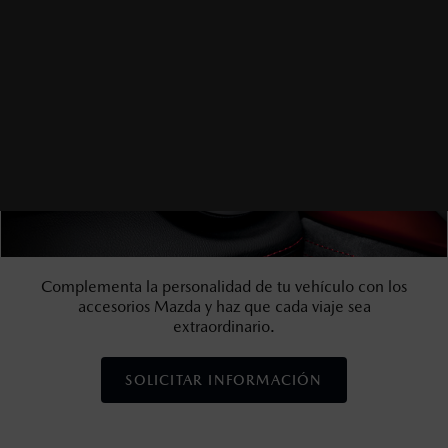
Complementa la personalidad de tu vehículo con los
accesorios Mazda y haz que cada viaje sea
extraordinario.
SOLICITAR INFORMACIÓN