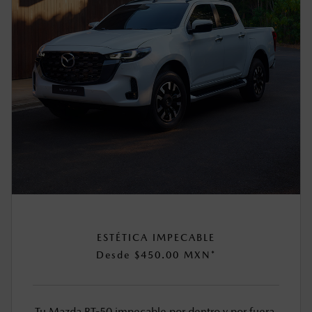
ESTÉTICA IMPECABLE
Desde $450.00 MXN*
Tu Mazda BT-50 impecable por dentro y por fuera.