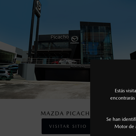
Estás visi
encontrarás 
MAZDA PICACHO
Se han identi
Motor de 
VISITAR SITIO