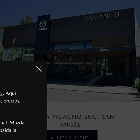
x
. Aquí
, precios,
MAZDA PICACHO SUC. SAN
cial. Mazda
ÁNGEL
palda la
VISITAR SITIO