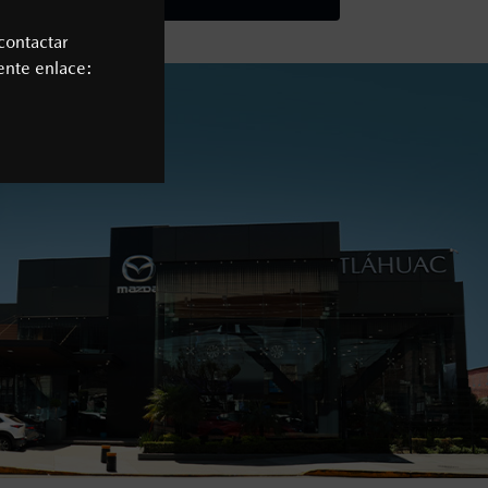
contactar
iente enlace: