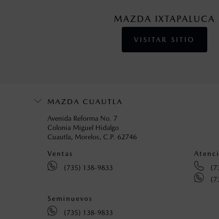
MAZDA IXTAPALUCA
VISITAR SITIO
MAZDA CUAUTLA
Avenida Reforma No. 7
Colonia Miguel Hidalgo
Cuautla, Morelos, C.P. 62746
Ventas
Atenci
(735) 138-9833
(7
(7
Seminuevos
(735) 138-9833