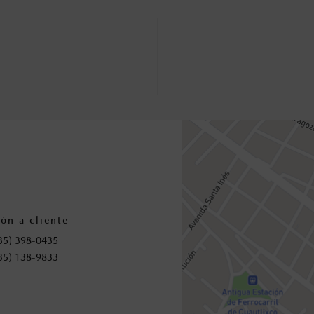
ón a cliente
35) 398-0435
35) 138-9833