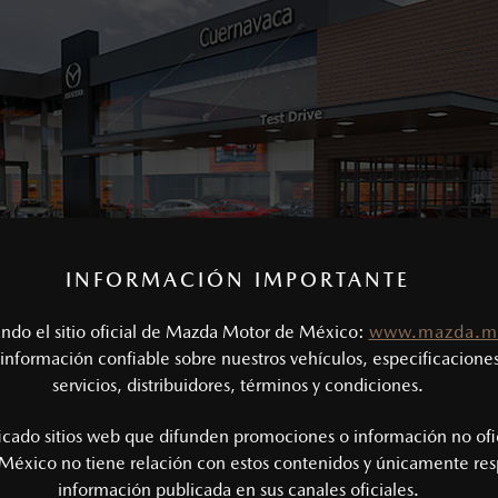
INFORMACIÓN IMPORTANTE
tando el sitio oficial de Mazda Motor de México:
www.mazda.m
información confiable sobre nuestros vehículos, especificaciones
servicios, distribuidores, términos y condiciones.
MAZDA CUERNAVACA
ficado sitios web que difunden promociones o información no ofi
México no tiene relación con estos contenidos y únicamente res
VISITAR SITIO
información publicada en sus canales oficiales.