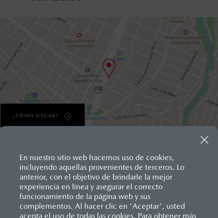
¿CÓMO LLEGAR?
En nuestro sitio web hacemos uso de cookies,
Inicio
incluyendo aquellas provenientes de terceros. Lo
Distribuidores
Mazda Cuautla
anterior, con el objetivo de brindarle la mejor
experiencia en línea y asegurar el correcto
funcionamiento de la página web y sus
LEGALES
complementos. Al hacer clic en 'Aceptar', usted
acepta el uso de todas las cookies. Para obtener más