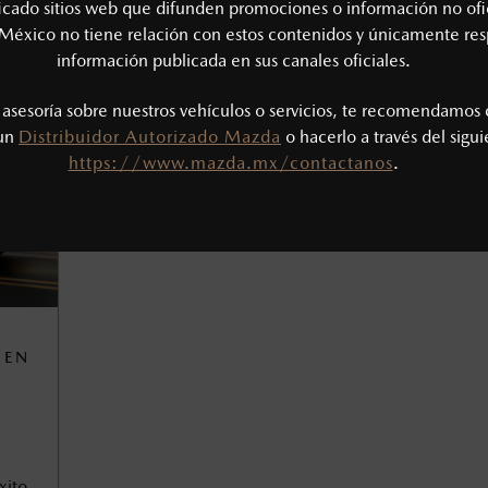
ficado sitios web que difunden promociones o información no ofi
México no tiene relación con estos contenidos y únicamente res
información publicada en sus canales oficiales.
s asesoría sobre nuestros vehículos o servicios, te recomendamos 
 un
Distribuidor Autorizado Mazda
o hacerlo a través del sigu
https://www.mazda.mx/contactanos
.
 EN
xito