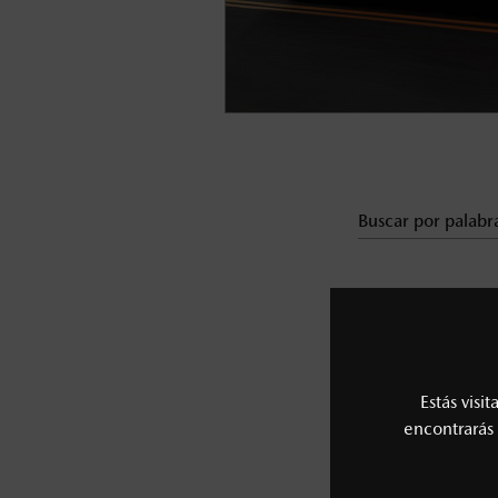
Estás visi
encontrarás 