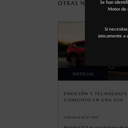
Se han identi
OTRAS NOTICIAS
Motor de 
Si necesita
únicamente a
NOTICIAS
EMOCIÓN Y TECNOLOGÍA
CONJUNTO EN UNA SUV
Publicado el:
28/07/2018
Mazda CX-5 es una historia de é