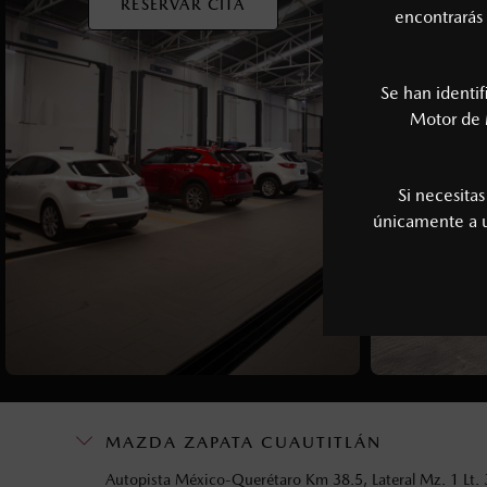
RESERVAR CITA
encontrarás 
Se han identi
Motor de 
Si necesita
únicamente a
MAZDA ZAPATA CUAUTITLÁN
Autopista México-Querétaro Km 38.5, Lateral Mz. 1 Lt. 