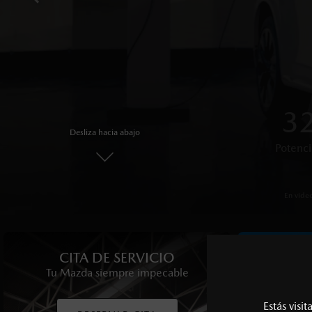
OPT
6 
4x
3
Desliza hacia abajo
Sistema de 
Potenci
Garan
Pote
En imagen, Mazda 
En imagen,
En vide
CITA DE SERVICIO
CIT
Tu Mazda siempre impecable
Disfruta 
Estás visi