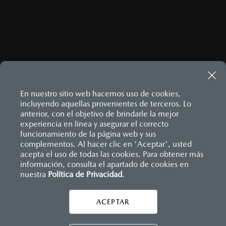
En nuestro sitio web hacemos uso de cookies,
incluyendo aquellas provenientes de terceros. Lo
anterior, con el objetivo de brindarle la mejor
experiencia en línea y asegurar el correcto
Inicio
funcionamiento de la página web y sus
Distribuidores
Mazda Tláhuac
Vehículos
complementos. Al hacer clic en 'Aceptar', usted
acepta el uso de todas las cookies. Para obtener más
información, consulta el apartado de cookies en
LEGALES
nuestra
Política de Privacidad
.
ACEPTAR
CONTÁCTANOS