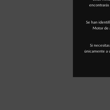
encontrarás 
Se han identi
Motor de 
Si necesita
únicamente a