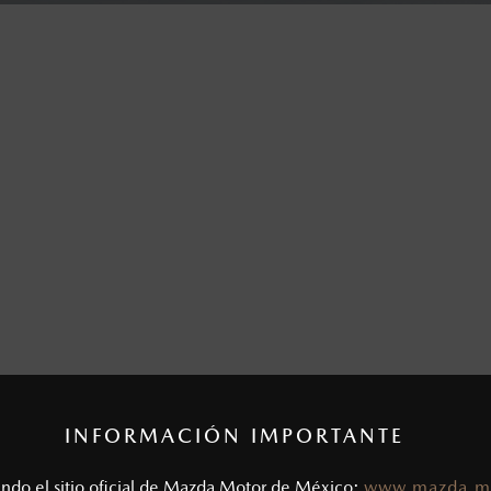
INFORMACIÓN IMPORTANTE
tando el sitio oficial de Mazda Motor de México:
www.mazda.m