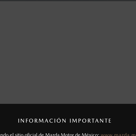
INFORMACIÓN IMPORTANTE
tando el sitio oficial de Mazda Motor de México:
www.mazda.m