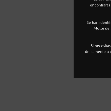
encontrarás 
Se han identi
Motor de 
Si necesita
únicamente a