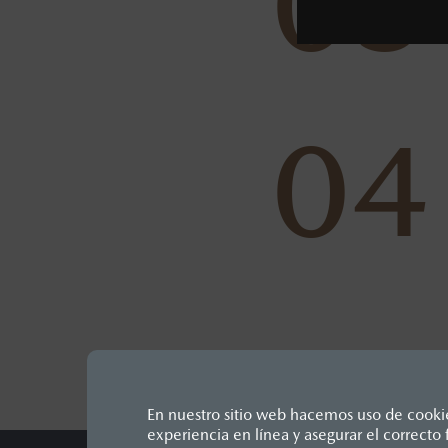
03
04
En nuestro sitio web hacemos uso de cookies
experiencia en línea y asegurar el correct
Los precios y especificaciones in