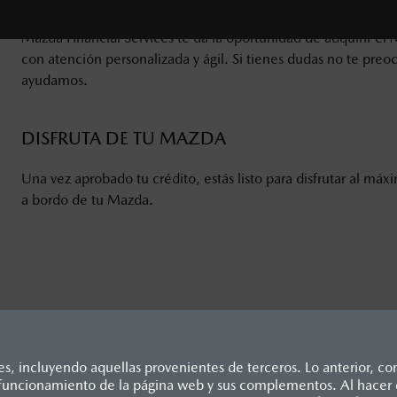
Mazda Financial Services
te da la oportunidad de adquirir el
con atención personalizada y ágil. Si tienes dudas no te preo
ayudamos.
DISFRUTA DE TU MAZDA
Una vez aprobado tu crédito, estás listo para disfrutar al máx
a bordo de tu Mazda.
, incluyendo aquellas provenientes de terceros. Lo anterior, con
o funcionamiento de la página web y sus complementos. Al hacer c
dicados en esta página son al menudeo, sugeridos por el fabrican