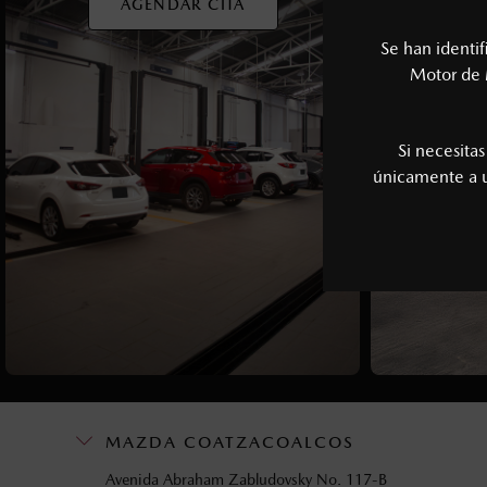
AGENDAR CITA
Se han identi
Motor de 
Si necesita
únicamente a
MAZDA COATZACOALCOS
Avenida Abraham Zabludovsky No. 117-B