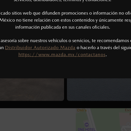
CONTÁCTANOS
AGENDAR PRUE
ficado sitios web que difunden promociones o información no ofi
México no tiene relación con estos contenidos y únicamente res
información publicada en sus canales oficiales.
s asesoría sobre nuestros vehículos o servicios, te recomendamos 
 un
Distribuidor Autorizado Mazda
o hacerlo a través del sigu
https://www.mazda.mx/contactanos
.