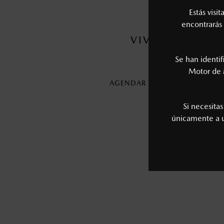
Estás visi
encontrarás 
VIVE LA EXPE
Se han identi
Motor de 
AGENDAR UNA CITA CON UN
Si necesita
únicamente a