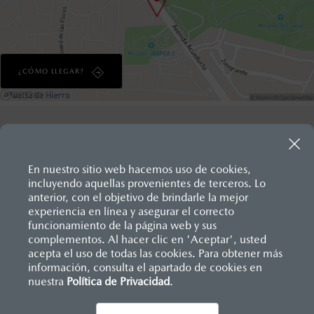
¿CÓMO LLEGAR?
En nuestro sitio web hacemos uso de cookies,
incluyendo aquellas provenientes de terceros. Lo
anterior, con el objetivo de brindarle la mejor
experiencia en línea y asegurar el correcto
Inicio
funcionamiento de la página web y sus
Distribuidores
Mazda Acueducto
Nosotros
complementos. Al hacer clic en 'Aceptar', usted
acepta el uso de todas las cookies. Para obtener más
información, consulta el apartado de cookies en
LEGALES
nuestra
Política de Privacidad
.