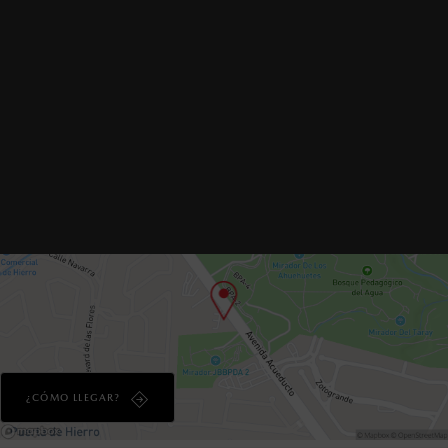
Lun-Vie: 9:00 a 20:00 h
Sáb: 9:00 a 19:00 h
Dom: 11:00 a 18:00 h
Horarios de servicio:
Lun-Vie: 7:00 a 17:00 h
Sáb: 8:00 a 17:00 h
Dom: CERRADO
¿CÓMO LLEGAR?