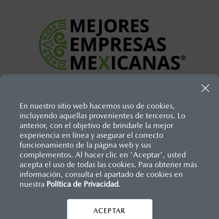
En nuestro sitio web hacemos uso de cookies,
Inicio
incluyendo aquellas provenientes de terceros. Lo
Distribuidores
Mazda Acueducto
anterior, con el objetivo de brindarle la mejor
experiencia en línea y asegurar el correcto
funcionamiento de la página web y sus
LEGALES
complementos. Al hacer clic en 'Aceptar', usted
acepta el uso de todas las cookies. Para obtener más
información, consulta el apartado de cookies en
nuestra
Política de Privacidad
.
CONTÁCTANOS
ACEPTAR