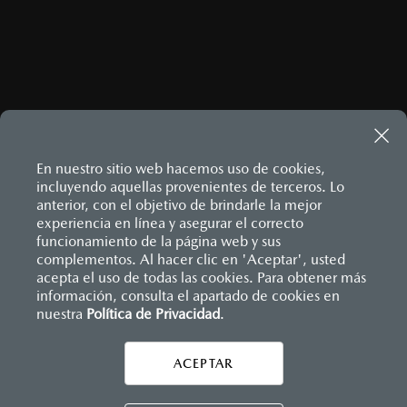
En nuestro sitio web hacemos uso de cookies,
incluyendo aquellas provenientes de terceros. Lo
anterior, con el objetivo de brindarle la mejor
experiencia en línea y asegurar el correcto
Inicio
funcionamiento de la página web y sus
Distribuidores
Mazda Tlaxcala
Vehículos
complementos. Al hacer clic en 'Aceptar', usted
acepta el uso de todas las cookies. Para obtener más
información, consulta el apartado de cookies en
LEGALES
nuestra
Política de Privacidad
.
ACEPTAR
CONTÁCTANOS