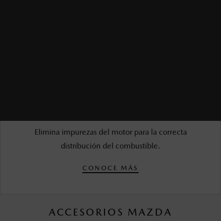
LAVADO DE INYECTORES
$1,350.00 MXN*
Elimina impurezas del motor para la correcta
distribución del combustible.
CONOCE MÁS
ACCESORIOS MAZDA