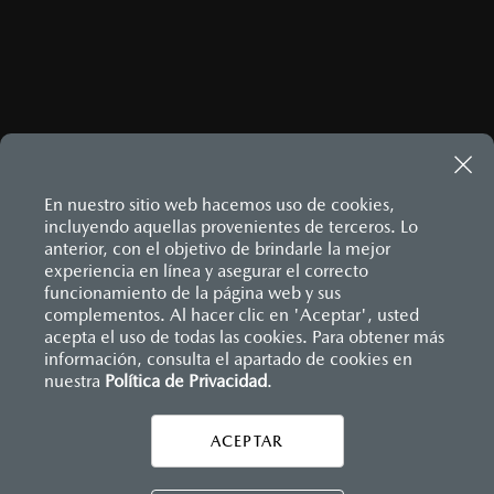
En nuestro sitio web hacemos uso de cookies,
incluyendo aquellas provenientes de terceros. Lo
anterior, con el objetivo de brindarle la mejor
experiencia en línea y asegurar el correcto
Inicio
funcionamiento de la página web y sus
Distribuidores
Mazda Serdán
Vehículos
complementos. Al hacer clic en 'Aceptar', usted
acepta el uso de todas las cookies. Para obtener más
información, consulta el apartado de cookies en
LEGALES
nuestra
Política de Privacidad
.
ACEPTAR
CONTÁCTANOS