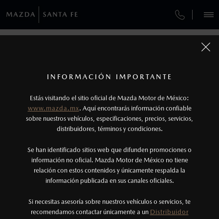
¿CÓMO COMPRAR MI MAZDA?
SERVICIOS Y MANTENIMIENTO
VEHÍCULOS
AUTOS
SUVS
HÍBRIDOS
PICKUPS
ROA
FINANCIAMIENTO
MANTENIMIENTO MAZDA BT-50
COMPÁRTENOS TUS DATOS PARA
AGENDAR UNA CITA CON UN
1
COTIZA TU MAZDA
VENDEDOR
Todas las imágenes del sitio son meramente ilustrativas.
SERVICIO EXPRESS
Los precios y especificaciones indicados en esta
INFORMACIÓN IMPORTANTE
INFORMACIÓN DE COMPRA
página son al menudeo, sugeridos por el
MAZDA2 SEDÁN
2026
Estás visitando el sitio oficial de Mazda Motor de México:
$301,900
1
TUS DATOS:
GARANTÍA
fabricante, en moneda de los Estados Unidos
DESDE
www.mazda.mx
. Aquí encontrarás información confiable
NOSOTROS
Mexicanos, incluyen: I.V.A., e I.S.A.N., y
sobre nuestros vehículos, especificaciones, precios, servicios,
distribuidores, términos y condiciones.
COLLISION CENTER HUIXQUILUCAN
pueden cambiar sin previo aviso, no incluyen:
tenencias, placas, accesorios, seguro y gastos
SERVICIOS
Se han identificado sitios web que difunden promociones o
CITA DE SERVICIO
administrativos. Mazda de México, se reserva el
información no oficial. Mazda Motor de México no tiene
relación con estos contenidos y únicamente respalda la
derecho de modificar las especificaciones y los
información publicada en sus canales oficiales.
NOTICIAS
precios de sus productos, sin aviso previo al
consumidor.
Si necesitas asesoría sobre nuestros vehículos o servicios, te
recomendamos contactar únicamente a un
Distribuidor
(55)6285-6800