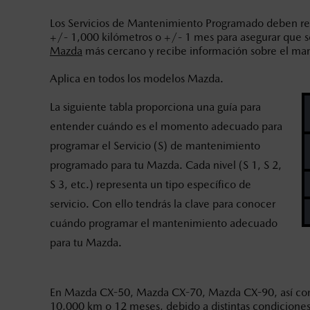
Los Servicios de Mantenimiento Programado deben rea
+/- 1,000 kilómetros o +/- 1 mes para asegurar que s
Mazda
más cercano y recibe información sobre el ma
Aplica en todos los modelos Mazda.
La siguiente tabla proporciona una guía para
entender cuándo es el momento adecuado para
programar el Servicio (S) de mantenimiento
programado para tu Mazda. Cada nivel (S 1, S 2,
S 3, etc.) representa un tipo específico de
servicio. Con ello tendrás la clave para conocer
cuándo programar el mantenimiento adecuado
para tu Mazda.
En Mazda CX-50, Mazda CX-70, Mazda CX-90, así como
10,000 km o 12 meses, debido a distintas condiciones 